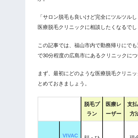
「サロン脱毛も良いけど完全にツルツルし
医療脱毛クリニックに相談したくなるでし
この記事では、福山市内で勤務帰りにでも
で30分程度の広島市にあるクリニックに
まず、最初にどのような医療脱毛クリニッ
とめておきましょう。
脱毛プ
医療レ
支払
ラン
ーザー
方
VIVAC
顔・ひ
現