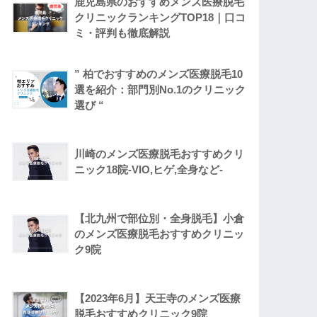
鹿児島県のおすすめメンズ医療脱毛
クリニックランキングTOP18｜口コ
ミ・評判も徹底解説
” 柏でおすすめのメンズ医療脱毛10
選を紹介：部門別No.1のクリニック
選び “
川崎のメンズ医療脱毛おすすめクリ
ニック18院‐VIO,ヒゲ,全身など‐
【北九州で部位別・全身脱毛】小倉
のメンズ医療脱毛おすすめクリニッ
ク9院
【2023年6月】天王寺のメンズ医療
脱毛おすすめクリニック9院