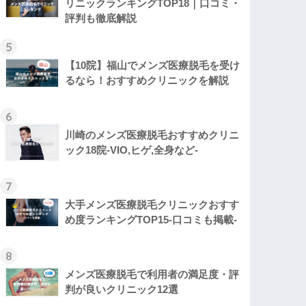
リニックランキングTOP18｜口コミ・
評判も徹底解説
5
【10院】福山でメンズ医療脱毛を受け
るなら！おすすめクリニックを解説
6
川崎のメンズ医療脱毛おすすめクリニ
ック18院‐VIO,ヒゲ,全身など‐
7
大手メンズ医療脱毛クリニックおすす
め度ランキングTOP15-口コミも掲載-
8
メンズ医療脱毛で利用者の満足度・評
判が良いクリニック12選