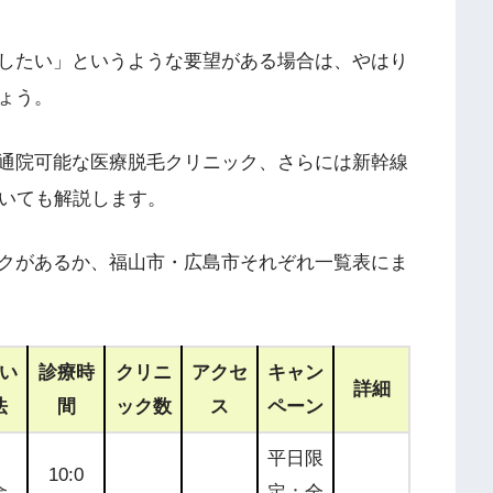
したい」というような要望がある場合は、やはり
ょう。
通院可能な医療脱毛クリニック、さらには新幹線
ついても解説します。
クがあるか、福山市・広島市それぞれ一覧表にま
い
診療時
クリニ
アクセ
キャン
詳細
法
間
ック数
ス
ペーン
平日限
10:0
金
定：全