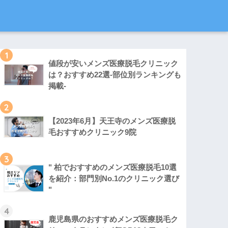
1
値段が安いメンズ医療脱毛クリニック
は？おすすめ22選-部位別ランキングも
掲載-
2
【2023年6月】天王寺のメンズ医療脱
毛おすすめクリニック9院
3
" 柏でおすすめのメンズ医療脱毛10選
を紹介：部門別No.1のクリニック選び
"
4
鹿児島県のおすすめメンズ医療脱毛ク