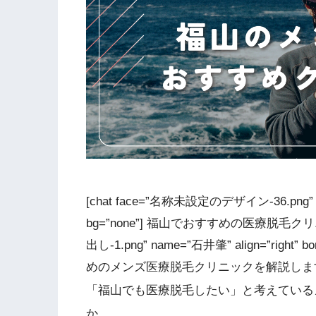
[chat face=”名称未設定のデザイン-36.png” nam
bg=”none”] 福山でおすすめの医療脱毛クリニック
出し-1.png” name=”石井肇” align=”right” b
めのメンズ医療脱毛クリニックを解説しますね。
「福山でも医療脱毛したい」と考えている
か。