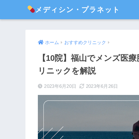
メディシン・プラネット
ホーム
おすすめクリニック
【10院】福山でメンズ医
リニックを解説
2023年6月20日
2023年6月26日